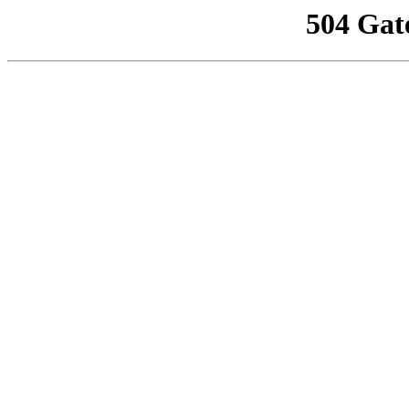
504 Gat