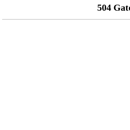
504 Gat