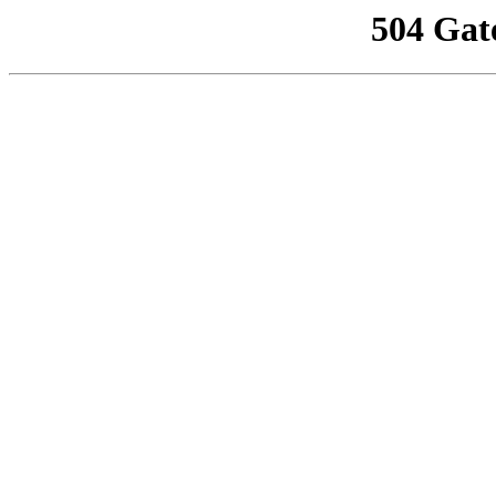
504 Gat