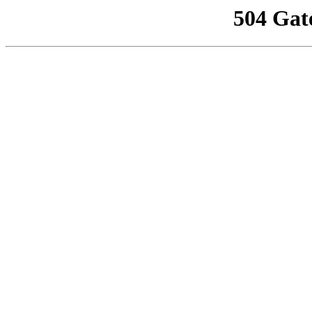
504 Gat